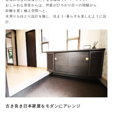
おしゃれな茶室からは、坪庭がひろがり日々の喧騒から
距離を置く極上空間へと。
水周りもゆとり設計を施し、住まう･暮らすを楽しむように設
計。
古き良き日本家屋をモダンにアレンジ