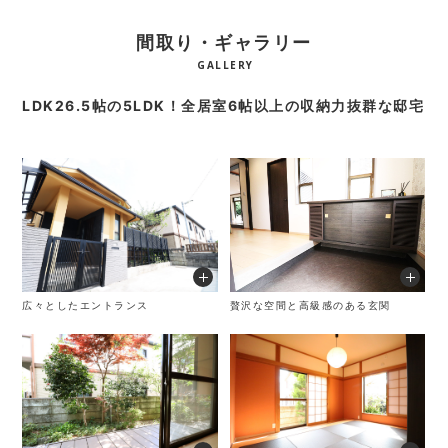
間取り・ギャラリー
GALLERY
LDK26.5帖の5LDK！全居室6帖以上の収納力抜群な邸宅
広々としたエントランス
贅沢な空間と高級感のある玄関