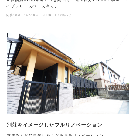
イブラリースペース有り♪
徒歩13分
147.19㎡
5LDK
1981年7月
別荘をイメージしたフルリノベーション
友達みんなに自慢したくなる最高リノベーション。